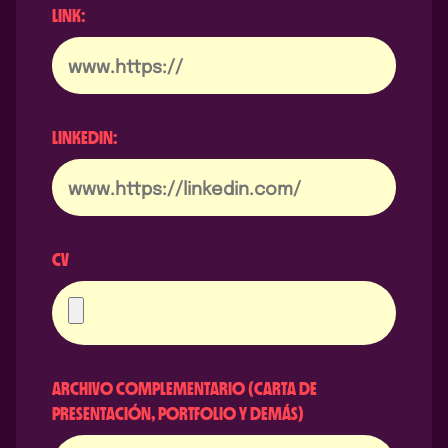
LINK:
LINKEDIN:
CV
ARCHIVO COMPLEMENTARIO (CARTA DE
PRESENTACIÓN, PORTFOLIO Y DEMÁS)