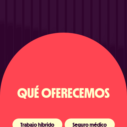
CONTACTO
PROGRAMÁ UNA DEMO
QUÉ OFERECEMOS
Acepto la Política de Privacidad
Trabajo híbrido
Seguro médico