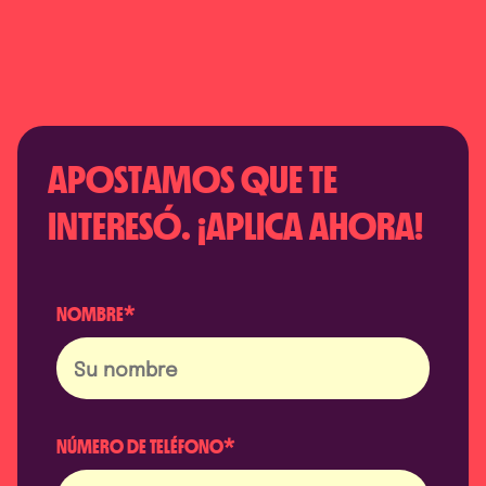
APOSTAMOS QUE TE
INTERESÓ. ¡APLICA AHORA!
NOMBRE*
NÚMERO DE TELÉFONO*