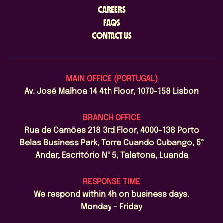
CAREERS
FAQS
CONTACT US
MAIN OFFICE (PORTUGAL)
Av. José Malhoa 14 4th Floor, 1070-158 Lisbon
BRANCH OFFICE
Rua de Camões 218 3rd Floor, 4000-138 Porto
Belas Business Park, Torre Cuando Cubango, 5º
Andar, Escritório Nº 5, Talatona, Luanda
RESPONSE TIME
We respond within 4h on business days.
Monday – Friday