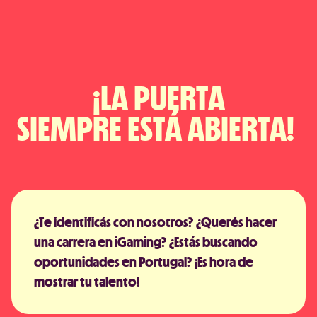
¡LA PUERTA
SIEMPRE ESTÁ ABIERTA! 
¿Te identificás con nosotros?
¿Querés hacer
una carrera en iGaming?
¿Estás buscando
oportunidades en Portugal?
¡Es hora de
mostrar tu talento!