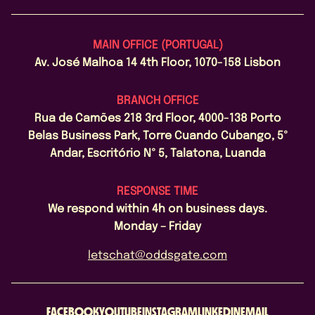
MAIN OFFICE (PORTUGAL)
Av. José Malhoa 14 4th Floor, 1070-158 Lisbon
BRANCH OFFICE
Rua de Camões 218 3rd Floor, 4000-138 Porto
Belas Business Park, Torre Cuando Cubango, 5º
Andar, Escritório Nº 5, Talatona, Luanda
RESPONSE TIME
We respond within 4h on business days.
Monday – Friday
letschat@oddsgate.com
FACEBOOK
YOUTUBE
INSTAGRAM
LINKEDIN
EMAIL