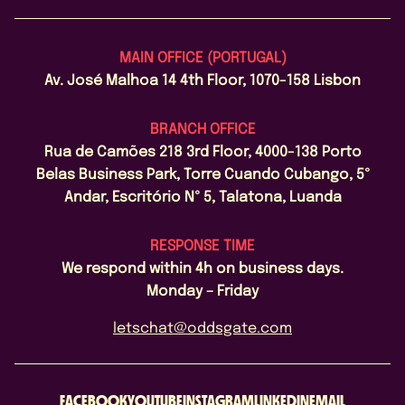
MAIN OFFICE (PORTUGAL)
Av. José Malhoa 14 4th Floor, 1070-158 Lisbon
BRANCH OFFICE
Rua de Camões 218 3rd Floor, 4000-138 Porto
Belas Business Park, Torre Cuando Cubango, 5º
Andar, Escritório Nº 5, Talatona, Luanda
RESPONSE TIME
We respond within 4h on business days.
Monday – Friday
letschat@oddsgate.com
FACEBOOK
YOUTUBE
INSTAGRAM
LINKEDIN
EMAIL