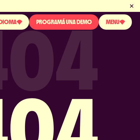
IDIOMA
PROGRAMÁ UNA DEMO
MENU
SOBRE NOSOTROS
GLISH
PRODUCTO
PAÑOL
TUGUESE
BLOG
NOTICIAS Y EVENTOS
LICENCIAS Y CERTIFICACIONES
PERGUNTAS FRECUENTES
CONTACTO