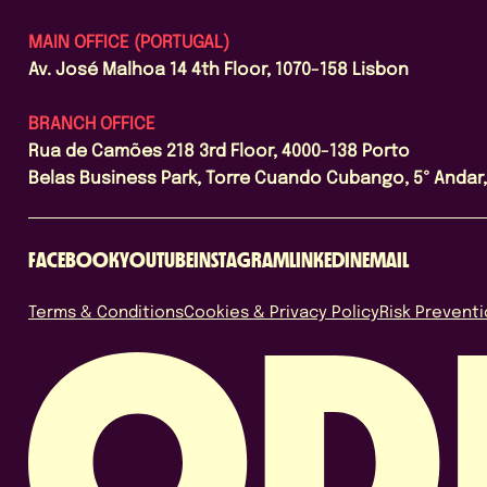
MAIN OFFICE (PORTUGAL)
Av. José Malhoa 14 4th Floor, 1070-158 Lisbon
BRANCH OFFICE
Rua de Camões 218 3rd Floor, 4000-138 Porto
Belas Business Park, Torre Cuando Cubango, 5º Andar, 
FACEBOOK
YOUTUBE
INSTAGRAM
LINKEDIN
EMAIL
Terms & Conditions
Cookies & Privacy Policy
Risk Preventi