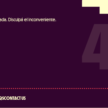
da. Disculpá el inconveniente.
QS
CONTACT US