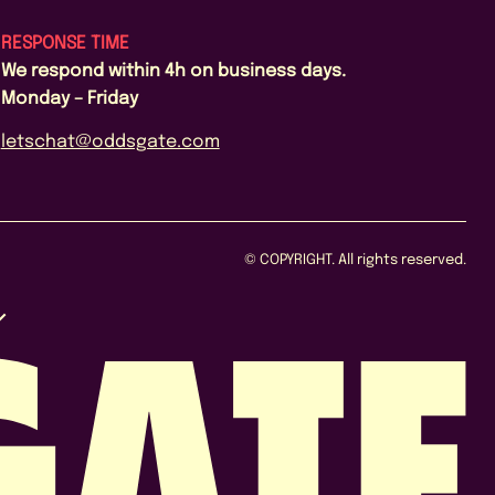
RESPONSE TIME
We respond within 4h on business days.
Monday – Friday
letschat@oddsgate.com
© COPYRIGHT. All rights reserved.