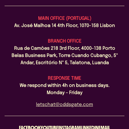
MAIN OFFICE (PORTUGAL)
Av. José Malhoa 14 4th Floor, 1070-158 Lisbon
BRANCH OFFICE
Rua de Camões 218 3rd Floor, 4000-138 Porto
Belas Business Park, Torre Cuando Cubango, 5º
Andar, Escritório Nº 5, Talatona, Luanda
RESPONSE TIME
We respond within 4h on business days.
Monday – Friday
letschat@oddsgate.com
FACEBOOK
YOUTUBE
INSTAGRAM
LINKEDIN
EMAIL