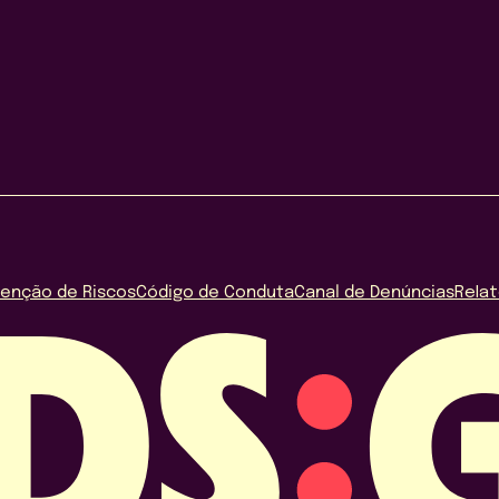
venção de Riscos
Código de Conduta
Canal de Denúncias
Relat