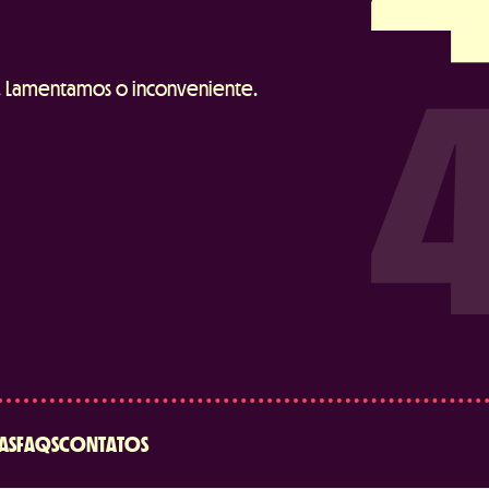
. Lamentamos o inconveniente.
AS
FAQS
CONTATOS