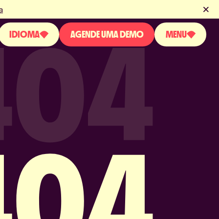
a
IDIOMA
AGENDE UMA DEMO
MENU
SOBRE NÓS
ENGLISH
PRODUTO
ESPAÑOL
PORTUGUESE
BLOG
NOVIDADES & EVENTOS
LICENÇAS & CERTIFICAÇÕES
FAQS
CONTATO