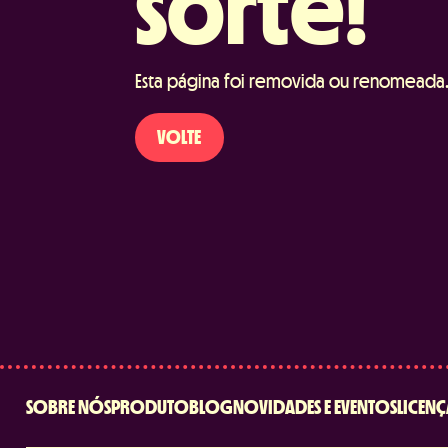
sorte!
Esta página foi removida ou renomeada
VOLTE
SOBRE NÓS
PRODUTO
BLOG
NOVIDADES E EVENTOS
LICENÇ