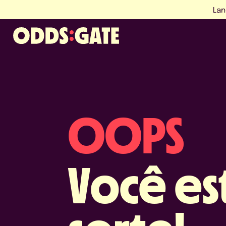
Lan
OOPS
Você es