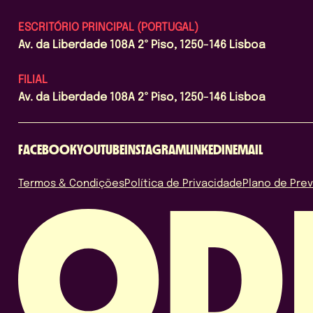
ESCRITÓRIO PRINCIPAL (PORTUGAL)
Av. da Liberdade 108A 2º Piso, 1250-146 Lisboa
FILIAL
Av. da Liberdade 108A 2º Piso, 1250-146 Lisboa
FACEBOOK
YOUTUBE
INSTAGRAM
LINKEDIN
EMAIL
Termos & Condições
Política de Privacidade
Plano de Pre