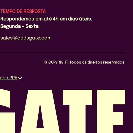
TEMPO DE RESPOSTA
Respondemos em até 4h em dias úteis.
Segunda - Sexta
sales@oddsgate.com
© COPYRIGHT. Todos os direitos reservados.
ório PPR