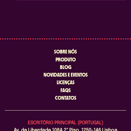
SOBRE NÓS
PRODUTO
BLOG
NOVIDADES E EVENTOS
LICENÇAS
FAQS
CONTATOS
ESCRITÓRIO PRINCIPAL (PORTUGAL)
Av. da Liberdade 108A 2º Piso, 1250-146 Lisboa