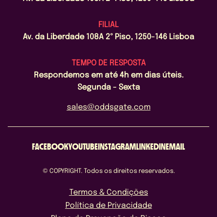
FILIAL
Av. da Liberdade 108A 2º Piso, 1250-146 Lisboa
TEMPO DE RESPOSTA
Respondemos em até 4h em dias úteis.
Segunda - Sexta
sales@oddsgate.com
FACEBOOK
YOUTUBE
INSTAGRAM
LINKEDIN
EMAIL
© COPYRIGHT. Todos os direitos reservados.
Termos & Condições
Política de Privacidade