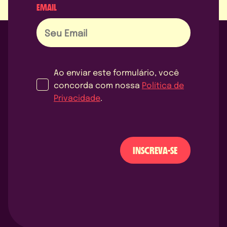
EMAIL
Ao enviar este formulário, você
concorda com nossa
Política de
Privacidade
.
INSCREVA-SE