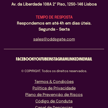
Av. da Liberdade 108A 2º Piso, 1250-146 Lisboa
TEMPO DE RESPOSTA
Respondemos em até 4h em dias úteis.
Segunda - Sexta
sales@oddsgate.com
FACEBOOK
YOUTUBE
INSTAGRAM
LINKEDIN
EMAIL
© COPYRIGHT. Todos os direitos reservados.
Termos & Condições
Política de Privacidade
Plano de Prevenção de Riscos
Código de Conduta
Canal de Denúncias